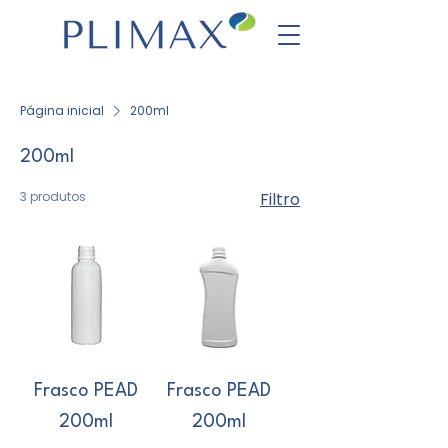
Página inicial
200ml
200ml
3 produtos
Filtro
Frasco PEAD
Frasco PEAD
200ml
200ml